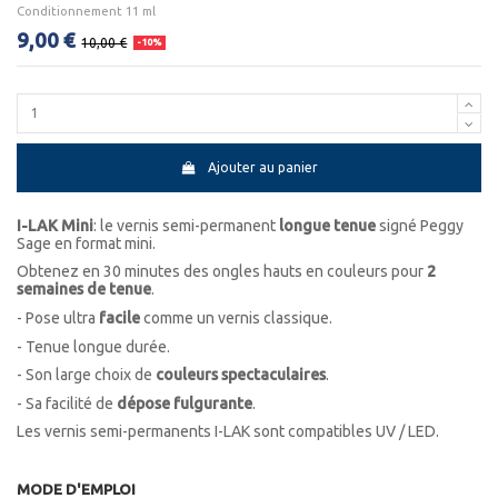
Conditionnement 11 ml
9,00 €
10,00 €
-10%
Ajouter au panier
I-LAK Mini
: le vernis semi-permanent
longue tenue
signé Peggy
Sage en format mini.
Obtenez en 30 minutes des ongles hauts en couleurs pour
2
semaines de tenue
.
- Pose ultra
facile
comme un vernis classique.
- Tenue longue durée.
- Son large choix de
couleurs spectaculaires
.
- Sa facilité de
dépose fulgurante
.
Les vernis semi-permanents I-LAK sont compatibles UV / LED.
MODE D'EMPLOI