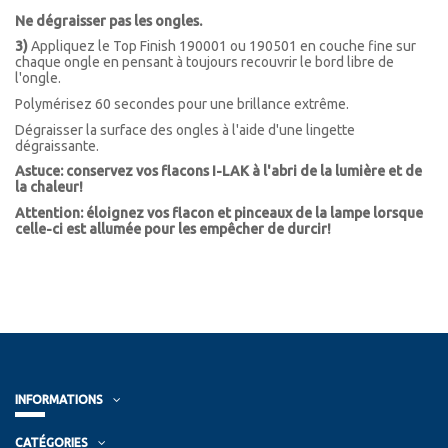
Ne dégraisser pas les ongles.
3)
Appliquez le Top Finish 190001 ou 190501 en couche fine sur
chaque ongle en pensant à toujours recouvrir le bord libre de
l'ongle.
Polymérisez 60 secondes pour une brillance extrême.
Dégraisser la surface des ongles à l'aide d'une lingette
dégraissante.
Astuce: conservez vos flacons I-LAK à l'abri de la lumière et de
la chaleur!
Attention: éloignez vos flacon et pinceaux de la lampe lorsque
celle-ci est allumée pour les empêcher de durcir!
INFORMATIONS
CATÉGORIES