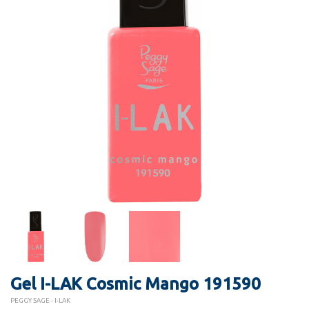
Gel I-LAK Cosmic Mango 191590
PEGGY SAGE - I-LAK