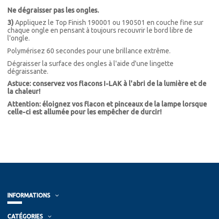
Ne dégraisser pas les ongles.
3)
Appliquez le Top Finish 190001 ou 190501 en couche fine sur
chaque ongle en pensant à toujours recouvrir le bord libre de
l'ongle.
Polymérisez 60 secondes pour une brillance extrême.
Dégraisser la surface des ongles à l'aide d'une lingette
dégraissante.
Astuce: conservez vos flacons I-LAK à l'abri de la lumière et de
la chaleur!
Attention: éloignez vos flacon et pinceaux de la lampe lorsque
celle-ci est allumée pour les empêcher de durcir!
INFORMATIONS
CATÉGORIES