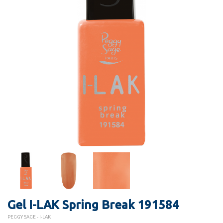
Gel I-LAK Spring Break 191584
PEGGY SAGE - I-LAK