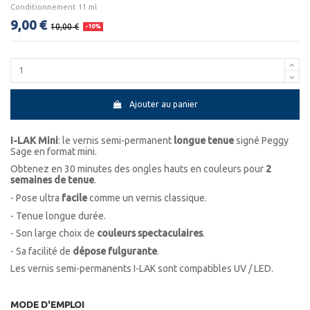
Conditionnement 11 ml
9,00 €
10,00 €
-10%
Ajouter au panier
I-LAK Mini
: le vernis semi-permanent
longue tenue
signé Peggy
Sage en format mini.
Obtenez en 30 minutes des ongles hauts en couleurs pour
2
semaines de tenue
.
- Pose ultra
facile
comme un vernis classique.
- Tenue longue durée.
- Son large choix de
couleurs spectaculaires
.
- Sa facilité de
dépose fulgurante
.
Les vernis semi-permanents I-LAK sont compatibles UV / LED.
MODE D'EMPLOI