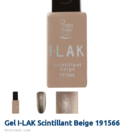
Gel I-LAK Scintillant Beige 191566
PEGGY SAGE - I-LAK