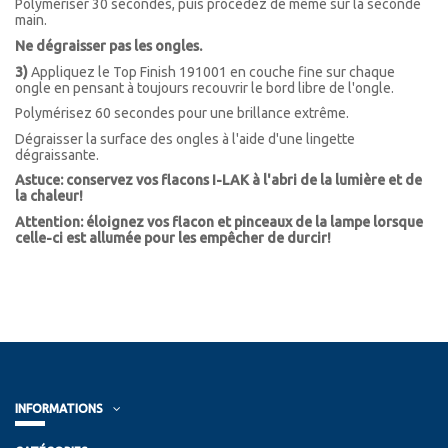
Polymériser 30 secondes, puis procédez de même sur la seconde
main.
Ne dégraisser pas les ongles.
3)
Appliquez le Top Finish 191001 en couche fine sur chaque
ongle en pensant à toujours recouvrir le bord libre de l'ongle.
Polymérisez 60 secondes pour une brillance extrême.
Dégraisser la surface des ongles à l'aide d'une lingette
dégraissante.
Astuce: conservez vos flacons I-LAK à l'abri de la lumière et de
la chaleur!
Attention: éloignez vos flacon et pinceaux de la lampe lorsque
celle-ci est allumée pour les empêcher de durcir!
INFORMATIONS