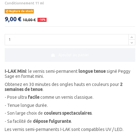
Conditionnement 11 ml
Rupture de stock
9,00 €
10,00 €
-10%
Ajouter au panier
I-LAK Mini
: le vernis semi-permanent
longue tenue
signé Peggy
Sage en format mini.
Obtenez en 30 minutes des ongles hauts en couleurs pour
2
semaines de tenue
.
- Pose ultra
facile
comme un vernis classique.
- Tenue longue durée.
- Son large choix de
couleurs spectaculaires
.
- Sa facilité de
dépose fulgurante
.
Les vernis semi-permanents I-LAK sont compatibles UV / LED.