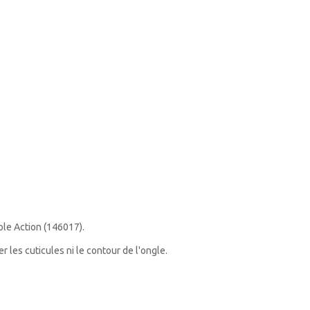
ple Action (
146017).
 les cuticules ni le contour de l'ongle.