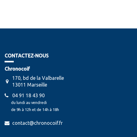
CONTACTEZ-NOUS
Chronocoif
170, bd de la Valbarelle
13011 Marseille
04 91 18 43 90
du lundi au vendredi
de 9h à 12h et de 14h à 18h
contact@chronocoif.fr