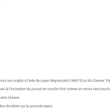
ssez vos ongles à l'aide du super dégraissant (146013) ou du
Cleaner
Tri
ain (à l'exception du pouce) en couche fine comme un vernis sans toucher
 avec la base.
édez de même sur la seconde mains.