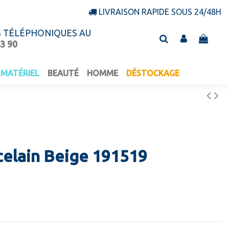
LIVRAISON RAPIDE SOUS 24/48H
S TÉLÉPHONIQUES AU
43 90
MATÉRIEL
BEAUTÉ
HOMME
DÉSTOCKAGE
celain Beige 191519