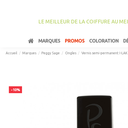
LE MEILLEUR DE LA COIFFURE AU ME
MARQUES
PROMOS
COLORATION
D
Accueil
Marques
Peggy Sage
Ongles
Vernis semi-permanent I-LAK
-10%