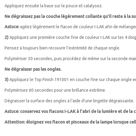
Appliquez ensuite la base sur le pouce et catalysez.
Ne dégraissez pas la couche légèrement collante qu'il reste à la su
Astuce:
agitez légèrement le flacon de couleur I-LAK afin de mélange
2)
Appliquez une première couche fine de couleur I-LAK sur les 4 doig
Pensez à toujours bien recouvrir l'extrémité de chaque ongle.
Polymériser 30 secondes, puis procédez de même sur la seconde mai
Ne dégraisser pas les ongles.
3)
Appliquez le Top Finish 191001 en couche fine sur chaque ongle en p
Polymérisez 60 secondes pour une brillance extrême.
Dégraisser la surface des ongles à l'aide d'une lingette dégraissante.
Astuce: conservez vos flacons I-LAK à l'abri de la lumière et de la 
Attention: éloignez vos flacon et pinceaux de la lampe lorsque cel