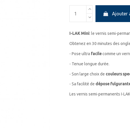
Ajouter 
I-LAK Mini
: le vernis semi-perm
Obtenez en 30 minutes des ongle
- Pose ultra
facile
comme un verni
- Tenue longue durée.
- Son large choix de
couleurs spe
- Sa facilité de
dépose fulgurant
Les vernis semi-permanents I-LAK