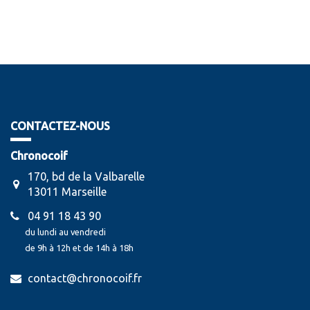
CONTACTEZ-NOUS
Chronocoif
170, bd de la Valbarelle
13011 Marseille
04 91 18 43 90
du lundi au vendredi
de 9h à 12h et de 14h à 18h
contact@chronocoif.fr