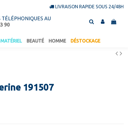
LIVRAISON RAPIDE SOUS 24/48H
S TÉLÉPHONIQUES AU
43 90
MATÉRIEL
BEAUTÉ
HOMME
DÉSTOCKAGE
lerine 191507