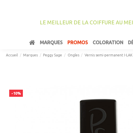
LE MEILLEUR DE LA COIFFURE AU ME
MARQUES
PROMOS
COLORATION
D
Accueil
Marques
Peggy Sage
Ongles
Vernis semi-permanent I-LAK
-10%