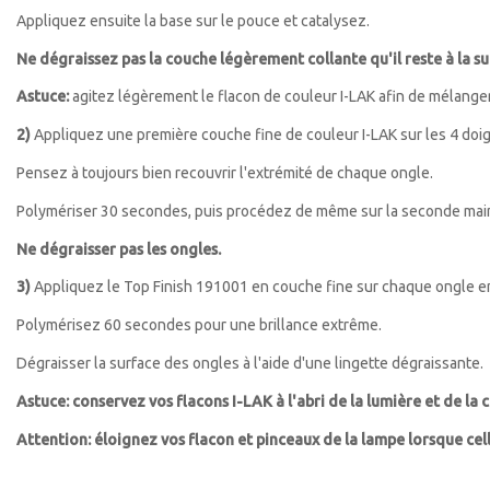
Appliquez ensuite la base sur le pouce et catalysez.
Ne dégraissez pas la couche légèrement collante qu'il reste à la su
Astuce:
agitez légèrement le flacon de couleur I-LAK afin de mélange
2)
Appliquez une première couche fine de couleur I-LAK sur les 4 doig
Pensez à toujours bien recouvrir l'extrémité de chaque ongle.
Polymériser 30 secondes, puis procédez de même sur la seconde mai
Ne dégraisser pas les ongles.
3)
Appliquez le Top Finish 191001 en couche fine sur chaque ongle en p
Polymérisez 60 secondes pour une brillance extrême.
Dégraisser la surface des ongles à l'aide d'une lingette dégraissante.
Astuce: conservez vos flacons I-LAK à l'abri de la lumière et de la 
Attention: éloignez vos flacon et pinceaux de la lampe lorsque cel