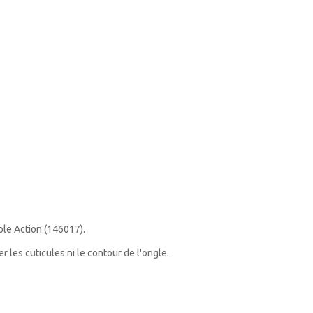
ple Action (
146017).
 les cuticules ni le contour de l'ongle.