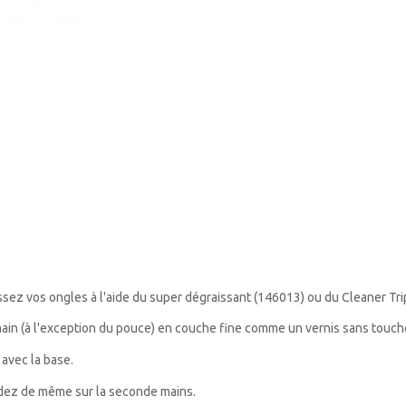
ssez vos ongles à l'aide du super dégraissant (146013) ou du
Cleaner
Tri
ain (à l'exception du pouce) en couche fine comme un vernis sans toucher
 avec la base.
édez de même sur la seconde mains.