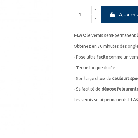
Ajouter 
I-LAK
: le vernis semi-permanent
Obtenez en 30 minutes des ongle
- Pose ultra
facile
comme un verni
- Tenue longue durée.
- Son large choix de
couleurs spe
- Sa facilité de
dépose fulgurant
Les vernis semi-permanents I-LAK