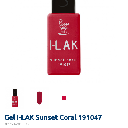
Gel I-LAK Sunset Coral 191047
PEGGY SAGE - I-LAK