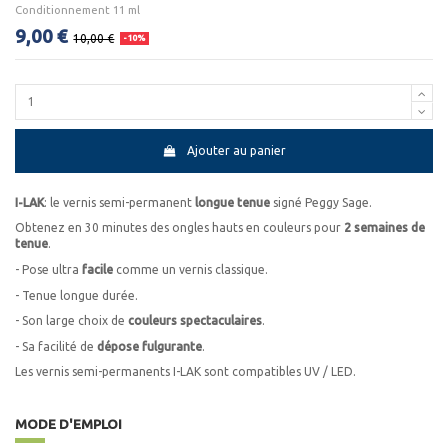
Conditionnement 11 ml
9,00 €
10,00 €
-10%
Ajouter au panier
I-LAK
: le vernis semi-permanent
longue tenue
signé Peggy Sage.
Obtenez en 30 minutes des ongles hauts en couleurs pour
2 semaines de
tenue
.
- Pose ultra
facile
comme un vernis classique.
- Tenue longue durée.
- Son large choix de
couleurs spectaculaires
.
- Sa facilité de
dépose fulgurante
.
Les vernis semi-permanents I-LAK sont compatibles UV / LED.
MODE D'EMPLOI