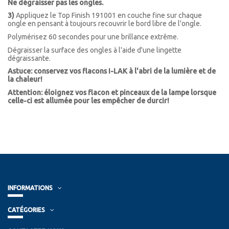
Ne dégraisser pas les ongles.
3)
Appliquez le Top Finish 191001 en couche fine sur chaque
ongle en pensant à toujours recouvrir le bord libre de l'ongle.
Polymérisez 60 secondes pour une brillance extrême.
Dégraisser la surface des ongles à l'aide d'une lingette
dégraissante.
Astuce: conservez vos flacons I-LAK à l'abri de la lumière et de
la chaleur!
Attention: éloignez vos flacon et pinceaux de la lampe lorsque
celle-ci est allumée pour les empêcher de durcir!
INFORMATIONS
CATÉGORIES