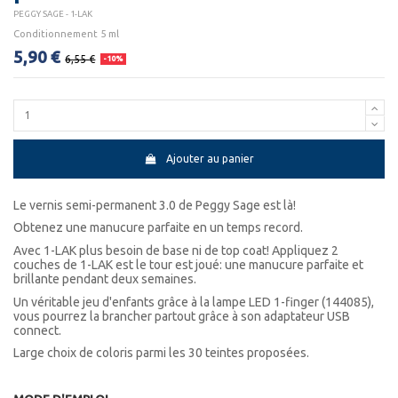
PEGGY SAGE - 1-LAK
Conditionnement 5 ml
5,90 €
6,55 €
-10%
Ajouter au panier
Le vernis semi-permanent 3.0 de Peggy Sage est là!
Obtenez une manucure parfaite en un temps record.
Avec 1-LAK plus besoin de base ni de top coat! Appliquez 2
couches de 1-LAK est le tour est joué: une manucure parfaite et
brillante pendant deux semaines.
Un véritable jeu d'enfants grâce à la lampe LED 1-finger (144085),
vous pourrez la brancher partout grâce à son adaptateur USB
connect.
Large choix de coloris parmi les 30 teintes proposées.