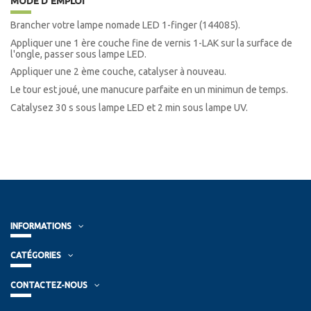
MODE D'EMPLOI
Brancher votre lampe nomade LED 1-finger (144085).
Appliquer une 1 ère couche fine de vernis 1-LAK sur la surface de
l'ongle, passer sous lampe LED.
Appliquer une 2 ème couche, catalyser à nouveau.
Le tour est joué, une manucure parfaite en un minimun de temps.
Catalysez 30 s sous lampe LED et 2 min sous lampe UV.
INFORMATIONS
CATÉGORIES
CONTACTEZ-NOUS