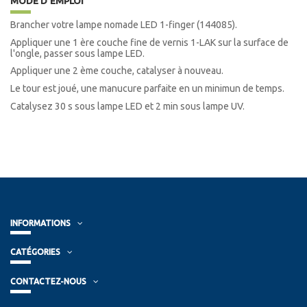
MODE D'EMPLOI
Brancher votre lampe nomade LED 1-finger (144085).
Appliquer une 1 ère couche fine de vernis 1-LAK sur la surface de
l'ongle, passer sous lampe LED.
Appliquer une 2 ème couche, catalyser à nouveau.
Le tour est joué, une manucure parfaite en un minimun de temps.
Catalysez 30 s sous lampe LED et 2 min sous lampe UV.
INFORMATIONS
CATÉGORIES
CONTACTEZ-NOUS