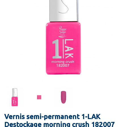
Vernis semi-permanent 1-LAK
Destockage morning crush 182007