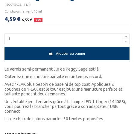
PEGGY SAGE - 1-LAK
Conditionnement 10 ml
4,59 €
6,55 €
-30%
Ajouter au panier
Le vernis semi-permanent 3.0 de Peggy Sage est là!
Obtenez une manucure parfaite en un temps record.
Avec 1-LAK plus besoin de base ni de top coat! Appliquez 2
couches de 1-LAK est le tour est joué: une manucure parfaite et
brillante pendant deux semaines.
Un véritable jeu d'enfants grâce à la lampe LED 1-finger (144085),
vous pourrez la brancher partout grâce à son adaptateur USB
connect.
Large choix de coloris parmi les 30 teintes proposées.