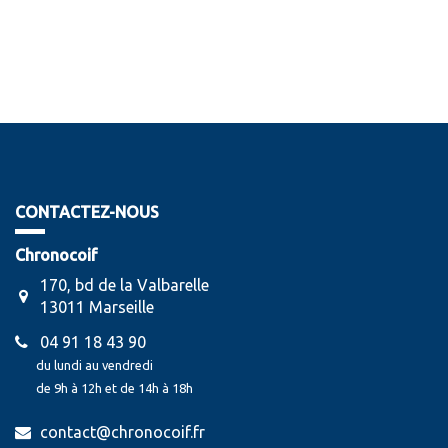
CONTACTEZ-NOUS
Chronocoif
170, bd de la Valbarelle
13011 Marseille
04 91 18 43 90
du lundi au vendredi
de 9h à 12h et de 14h à 18h
contact@chronocoif.fr