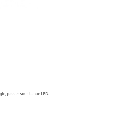
ngle, passer sous lampe LED.