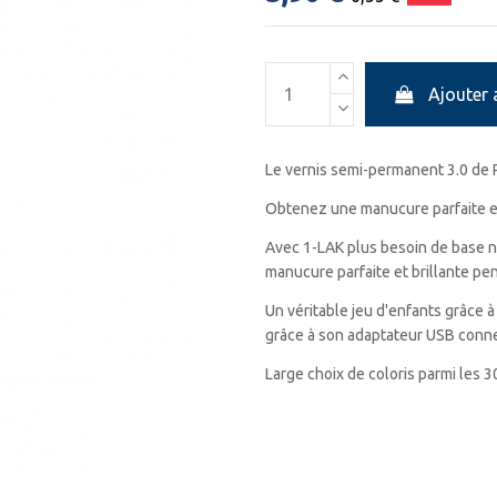
Ajouter 
Le vernis semi-permanent 3.0 de 
Obtenez une manucure parfaite e
Avec 1-LAK plus besoin de base ni
manucure parfaite et brillante p
Un véritable jeu d'enfants grâce 
grâce à son adaptateur USB conne
Large choix de coloris parmi les 