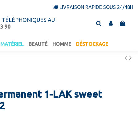
LIVRAISON RAPIDE SOUS 24/48H
S TÉLÉPHONIQUES AU
43 90
MATÉRIEL
BEAUTÉ
HOMME
DÉSTOCKAGE
permanent 1-LAK sweet
2