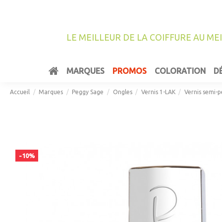
LE MEILLEUR DE LA COIFFURE AU ME
MARQUES
PROMOS
COLORATION
D
Accueil
Marques
Peggy Sage
Ongles
Vernis 1-LAK
Vernis semi-
-10%