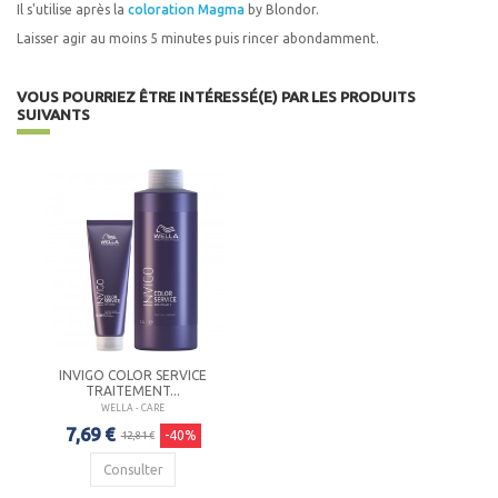
Il s'utilise après la
coloration Magma
by Blondor.
Laisser agir au moins 5 minutes puis rincer abondamment.
VOUS POURRIEZ ÊTRE INTÉRESSÉ(E) PAR LES PRODUITS
SUIVANTS
INVIGO COLOR SERVICE
TRAITEMENT...
WELLA - CARE
7,69 €
-40%
12,81 €
Consulter