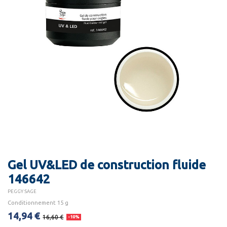
Gel UV&LED de construction fluide
146642
PEGGY SAGE
Conditionnement 15 g
14,94 €
16,60 €
-10%