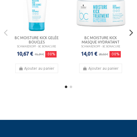
BC MOISTURE KICK GELÉE
BC MOISTURE KICK
BOUCLES
MASQUE HYDRATANT
SCHWARZKOPF - BC BONACURE
SCHWARZKOPF - BC BONACURE
10,67 €
14,01 €
-30%
-30%
15,24 €
20,02 €
Ajouter au panier
Ajouter au panier