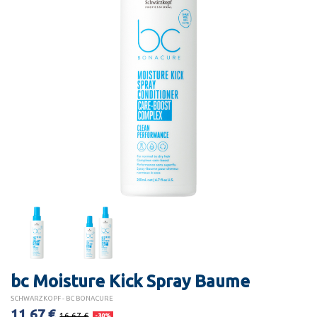
bc Moisture Kick Spray Baume
SCHWARZKOPF - BC BONACURE
11,67 €
16,67 €
-30%