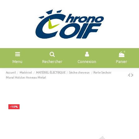
0
Menu
Rechercher
Connexion
Panier
Accueil
Matériel
MATÉRIEL ÉLECTRIQUE
Sèche cheveux
Porte Sechoir
Mural Holster Anneau Metal
-10%