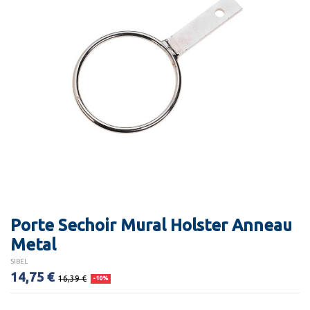
Porte Sechoir Mural Holster Anneau
Metal
SIBEL
14,75 €
16,39 €
-10%