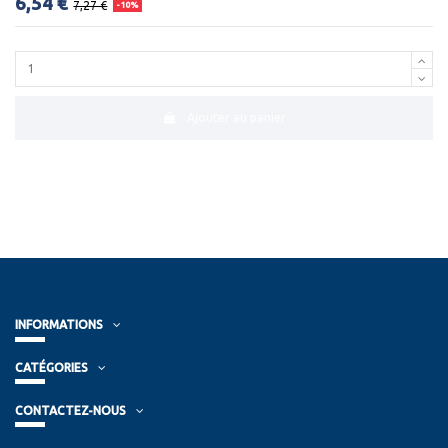
6,54 €
7,27 €
-10%
Ajouter au panier
INFORMATIONS
CATÉGORIES
CONTACTEZ-NOUS