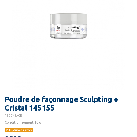
Poudre de façonnage Sculpting +
Cristal 145155
PEGGY SAGE
Conditionnement 10 g
Rupture de stock