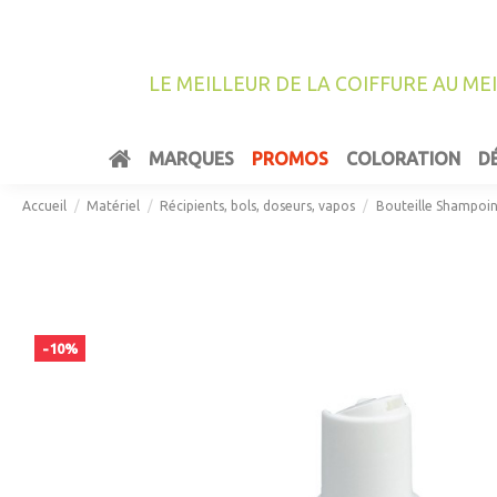
LE MEILLEUR DE LA COIFFURE AU ME
MARQUES
PROMOS
COLORATION
D
Accueil
Matériel
Récipients, bols, doseurs, vapos
Bouteille Shampoi
-10%