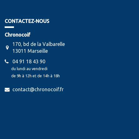
CONTACTEZ-NOUS
Chronocoif
170, bd de la Valbarelle
13011 Marseille
04 91 18 43 90
du lundi au vendredi
de 9h à 12h et de 14h à 18h
contact@chronocoif.fr