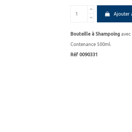
Ajouter 
Bouteille à Shampoing
avec 
Contenance 500ml.
Réf 0090331