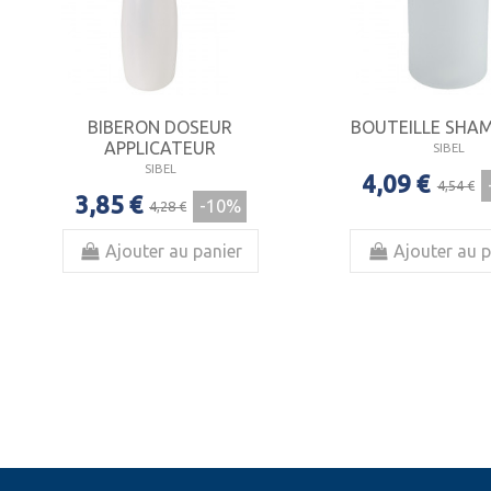
BIBERON DOSEUR
BOUTEILLE SHA
APPLICATEUR
SIBEL
SIBEL
4,09 €
4,54 €
3,85 €
-10%
4,28 €
Ajouter au panier
Ajouter au p