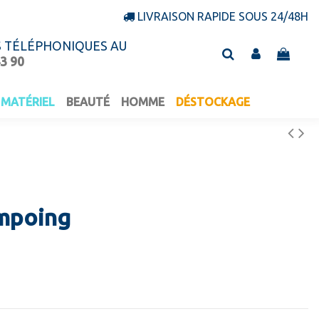
LIVRAISON RAPIDE SOUS 24/48H
S TÉLÉPHONIQUES AU
43 90
MATÉRIEL
BEAUTÉ
HOMME
DÉSTOCKAGE
ampoing