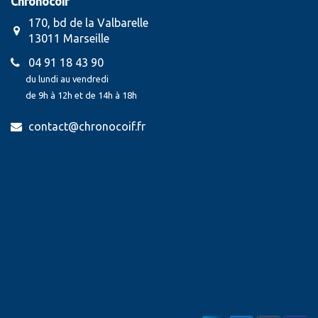
Chronocoif
170, bd de la Valbarelle
13011 Marseille
04 91 18 43 90
du lundi au vendredi
de 9h à 12h et de 14h à 18h
contact@chronocoif.fr