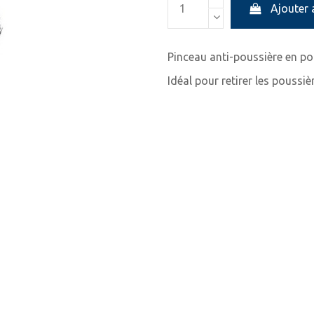
Ajouter 
Pinceau anti-poussière en poi
Idéal pour retirer les poussi