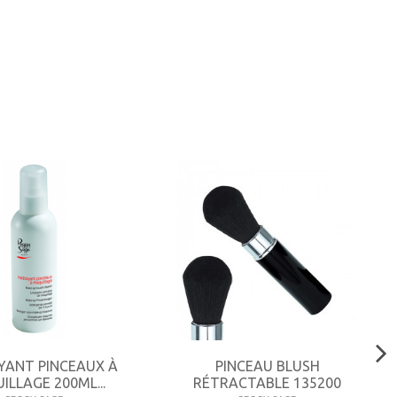
YANT PINCEAUX À
PINCEAU BLUSH
ILLAGE 200ML...
RÉTRACTABLE 135200