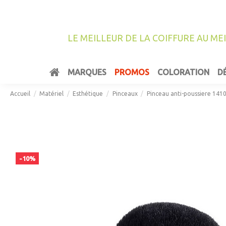
LE MEILLEUR DE LA COIFFURE AU ME
MARQUES
PROMOS
COLORATION
D
Accueil
Matériel
Esthétique
Pinceaux
Pinceau anti-poussiere 141
-10%