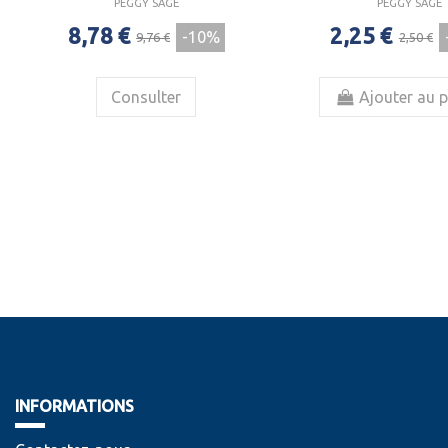
PEGGY SAGE
PEGGY SAGE
8,78 €
2,25 €
-10%
9,76 €
2,50 €
Consulter
Ajouter au p
INFORMATIONS