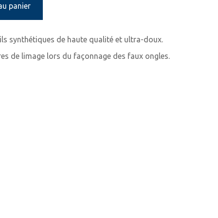
au panier
ls synthétiques de haute qualité et ultra-doux.
ères de limage lors du façonnage des faux ongles.