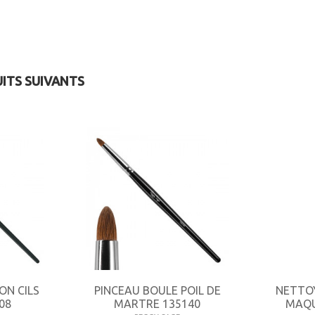
UITS SUIVANTS
ON CILS
PINCEAU BOULE POIL DE
NETTO
08
MARTRE 135140
MAQU