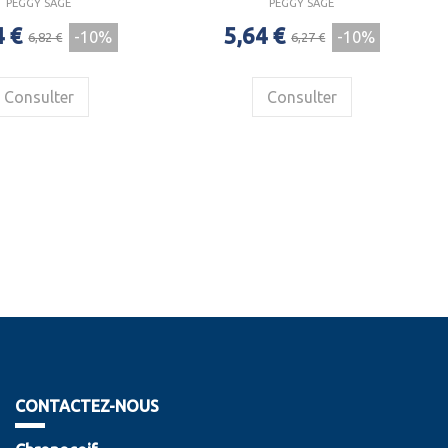
PEGGY SAGE
PEGGY SAGE
4 €
5,64 €
-10%
-10%
6,82 €
6,27 €
Consulter
Consulter
CONTACTEZ-NOUS