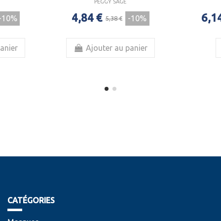
PEGGY SAGE
4,84 €
6,1
-10%
-10%
5,38 €
anier
Ajouter au panier
CATÉGORIES