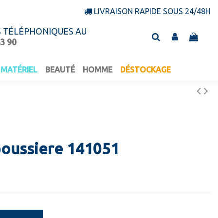
LIVRAISON RAPIDE SOUS 24/48H
S TÉLÉPHONIQUES AU
43 90
MATÉRIEL
BEAUTÉ
HOMME
DÉSTOCKAGE
poussiere 141051