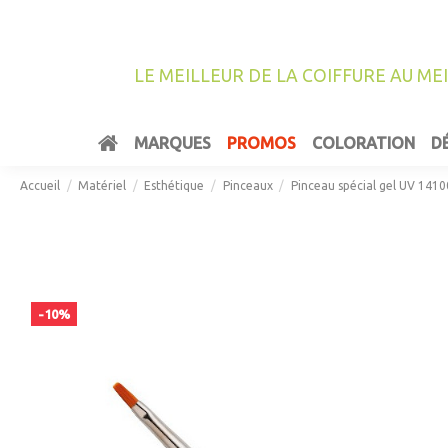
LE MEILLEUR DE LA COIFFURE AU ME
MARQUES
PROMOS
COLORATION
D
Accueil
Matériel
Esthétique
Pinceaux
Pinceau spécial gel UV 141
-10%