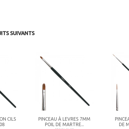
UITS SUIVANTS
ON CILS
PINCEAU À LEVRES 7MM
PINCE
08
POIL DE MARTRE...
DE 