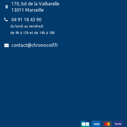
170, bd de la Valbarelle
13011 Marseille
04 91 18 43 90
du lundi au vendredi
de 9h à 12h et de 14h à 18h
contact@chronocoif.fr