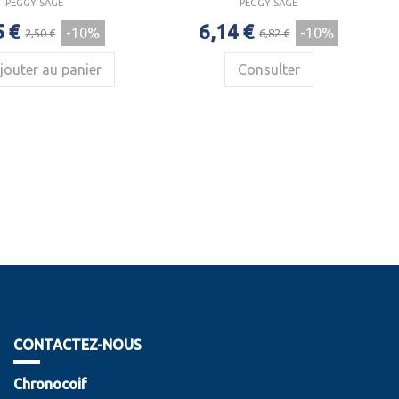
PEGGY SAGE
PEGGY SAGE
5 €
6,14 €
-10%
-10%
2,50 €
6,82 €
jouter au panier
Consulter
CONTACTEZ-NOUS
Chronocoif