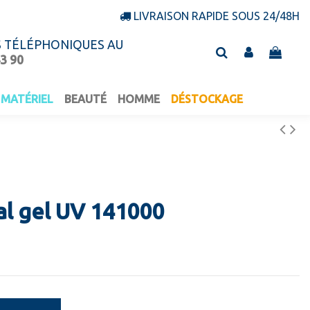
LIVRAISON RAPIDE SOUS 24/48H
S TÉLÉPHONIQUES AU
43 90
MATÉRIEL
BEAUTÉ
HOMME
DÉSTOCKAGE
al gel UV 141000