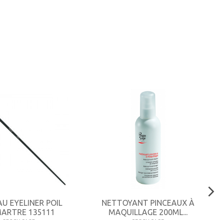
AU EYELINER POIL
NETTOYANT PINCEAUX À
MARTRE 135111
MAQUILLAGE 200ML...