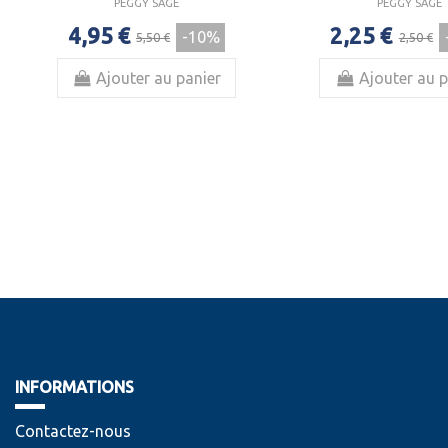
PEGGY SAGE
PEGGY SAGE
4,95 €
2,25 €
-10%
5,50 €
2,50 €
Ajouter au panier
Ajouter au p
INFORMATIONS
Contactez-nous