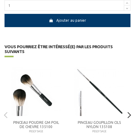
Ajouter au panier
VOUS POURRIEZ ÊTRE INTÉRESSÉ(E) PAR LES PRODUITS
SUIVANTS
PINCEAU POUDRE GM POIL
PINCEAU GOUPILLON CILS
DE CHEVRE 135100
NYLON 135108
PEGGY SAGE
PEGGY SAGE