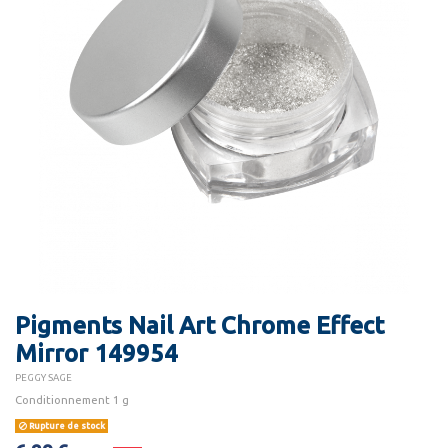
Pigments Nail Art Chrome Effect
Mirror 149954
PEGGY SAGE
Conditionnement 1 g
Rupture de stock