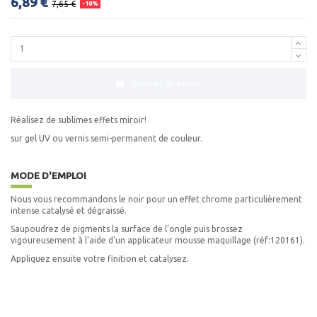
6,89 €
7,65 €
-10%
Ajouter au panier
Réalisez de sublimes effets miroir!
sur gel UV ou vernis semi-permanent de couleur.
MODE D'EMPLOI
Nous vous recommandons le noir pour un effet chrome particulièrement
intense catalysé et dégraissé.
Saupoudrez de pigments la surface de l'ongle puis brossez
vigoureusement à l'aide d'un applicateur mousse maquillage (réf:120161).
Appliquez ensuite votre finition et catalysez.