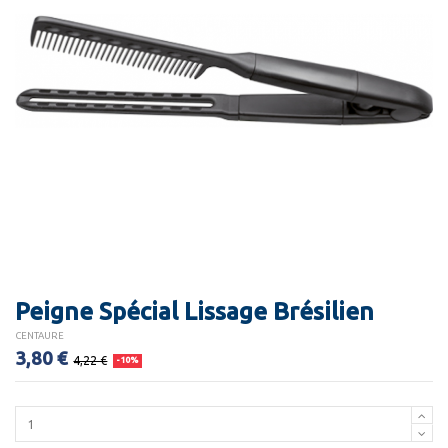
Peigne Spécial Lissage Brésilien
CENTAURE
3,80 €
4,22 €
-10%