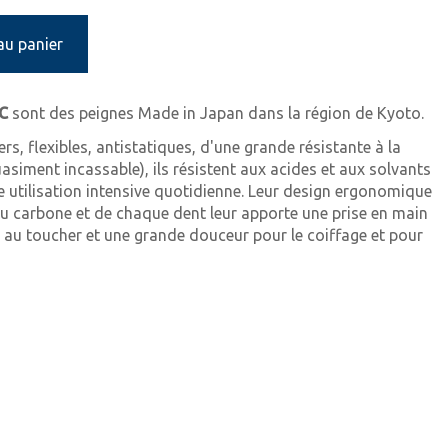
au panier
IC
sont des peignes Made in Japan dans la région de Kyoto.
ers, flexibles, antistatiques, d'une grande résistante à la
uasiment incassable), ils résistent aux acides et aux solvants
 utilisation intensive quotidienne. Leur design ergonomique
u carbone et de chaque dent leur apporte une prise en main
 au toucher et une grande douceur pour le coiffage et pour