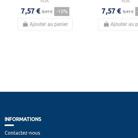
FEJIC
FEJIC
7,57 €
7,57 €
-10%
8,41 €
8,41 €
Ajouter au panier
Ajouter au p
INFORMATIONS
Contactez-nous