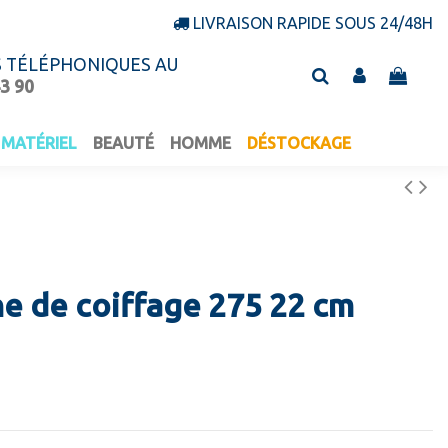
LIVRAISON RAPIDE SOUS 24/48H
S TÉLÉPHONIQUES AU
43 90
MATÉRIEL
BEAUTÉ
HOMME
DÉSTOCKAGE
e de coiffage 275 22 cm