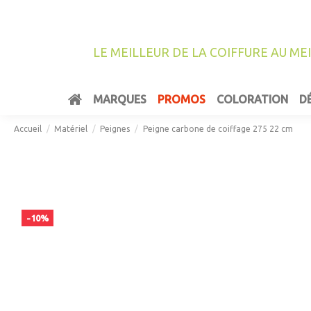
LE MEILLEUR DE LA COIFFURE AU ME
MARQUES
PROMOS
COLORATION
D
Accueil
Matériel
Peignes
Peigne carbone de coiffage 275 22 cm
-10%