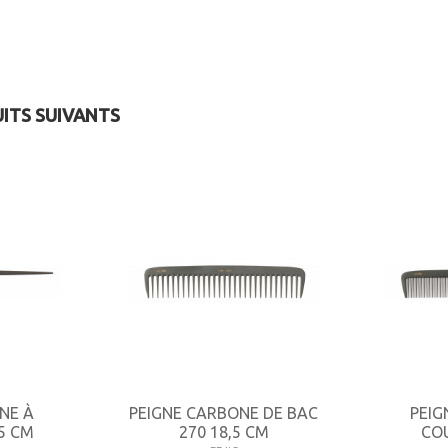
UITS SUIVANTS
NE À
PEIGNE CARBONE DE BAC
PEIG
5 CM
270 18,5 CM
COU