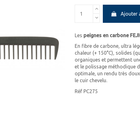
Ajouter 
Les
peignes en carbone FEJ
En fibre de carbone, ultra lég
chaleur (+ 150°C), solides (q
organiques et permettent une
et le polissage méthodique d
optimale, un rendu très doux
le cuir chevelu.
Réf PC275