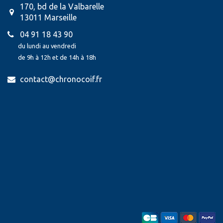
170, bd de la Valbarelle
13011 Marseille
04 91 18 43 90
du lundi au vendredi
de 9h à 12h et de 14h à 18h
contact@chronocoif.fr