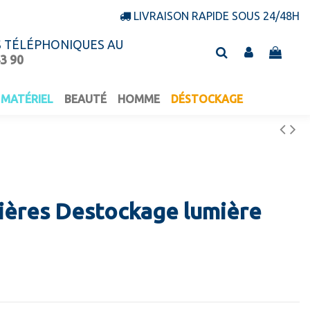
LIVRAISON RAPIDE SOUS 24/48H
S TÉLÉPHONIQUES AU
43 90
MATÉRIEL
BEAUTÉ
HOMME
DÉSTOCKAGE
ières Destockage lumière