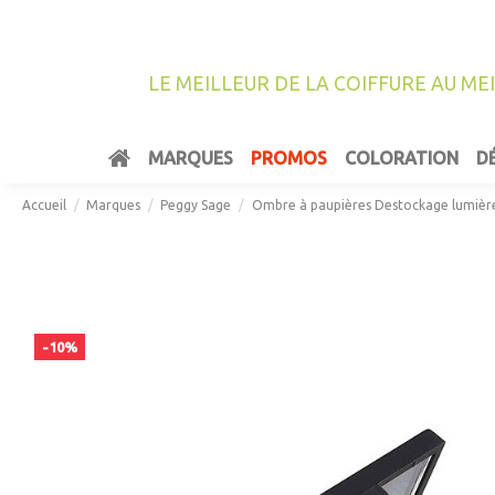
LE MEILLEUR DE LA COIFFURE AU ME
MARQUES
PROMOS
COLORATION
D
Accueil
Marques
Peggy Sage
Ombre à paupières Destockage lumière
-10%