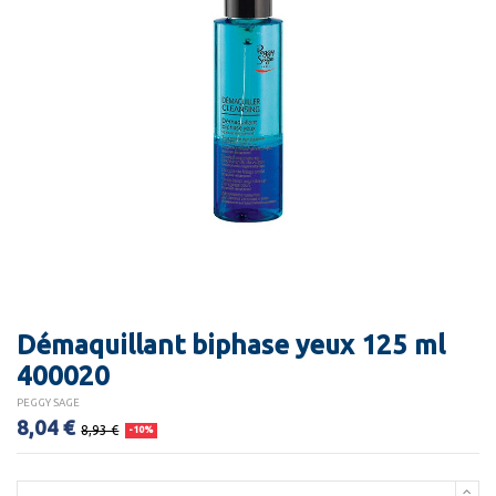
Démaquillant biphase yeux 125 ml
400020
PEGGY SAGE
8,04 €
8,93 €
-10%