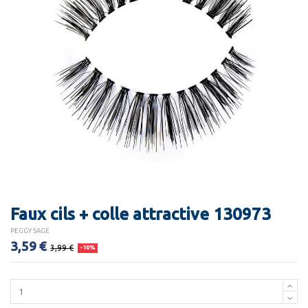
Faux cils + colle attractive 130973
PEGGY SAGE
3,59 €
3,99 €
-10%