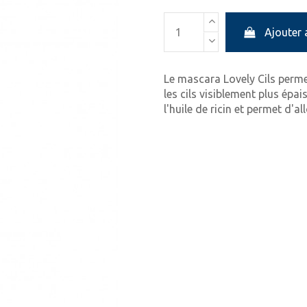
Ajouter 
Le mascara Lovely Cils permet
les cils visiblement plus épa
l'huile de ricin et permet d'al