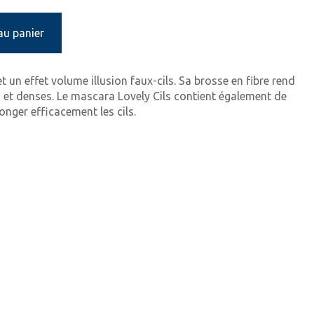
au panier
 un effet volume illusion faux-cils. Sa brosse en fibre rend
is et denses. Le mascara Lovely Cils contient également de
longer efficacement les cils.