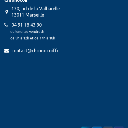
Chronocoif
170, bd de la Valbarelle
13011 Marseille
04 91 18 43 90
du lundi au vendredi
de 9h à 12h et de 14h à 18h
contact@chronocoif.fr