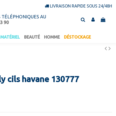
LIVRAISON RAPIDE SOUS 24/48H
S TÉLÉPHONIQUES AU
43 90
MATÉRIEL
BEAUTÉ
HOMME
DÉSTOCKAGE
y cils havane 130777