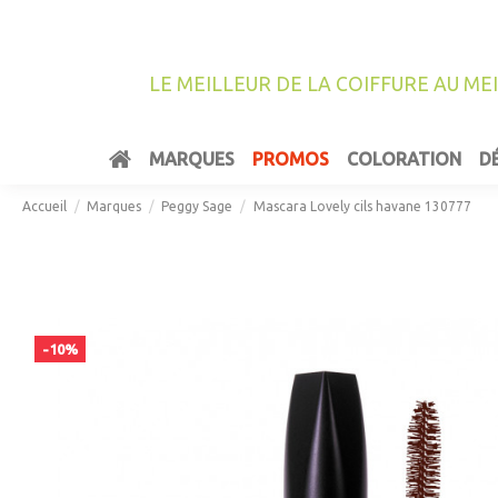
LE MEILLEUR DE LA COIFFURE AU ME
MARQUES
PROMOS
COLORATION
D
Accueil
Marques
Peggy Sage
Mascara Lovely cils havane 130777
-10%