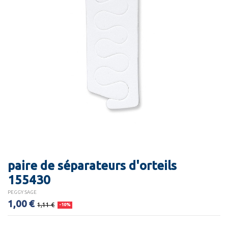
paire de séparateurs d'orteils
155430
PEGGY SAGE
1,00 €
1,11 €
-10%