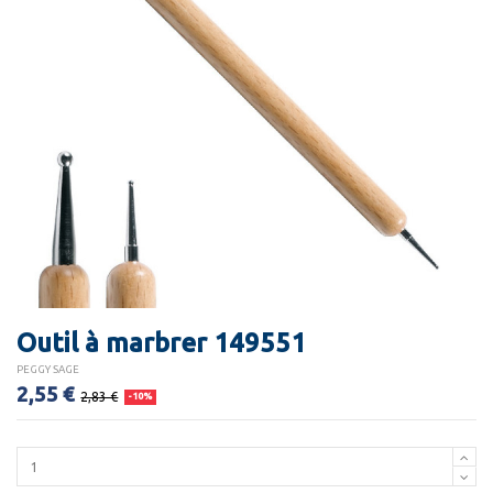
Outil à marbrer 149551
PEGGY SAGE
2,55 €
2,83 €
-10%