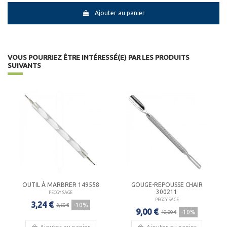
Ajouter au panier
VOUS POURRIEZ ÊTRE INTÉRESSÉ(E) PAR LES PRODUITS
SUIVANTS
OUTIL À MARBRER 149558
GOUGE-REPOUSSE CHAIR
300211
PEGGY SAGE
PEGGY SAGE
3,24 €
-10%
3,60 €
9,00 €
-10%
10,00 €