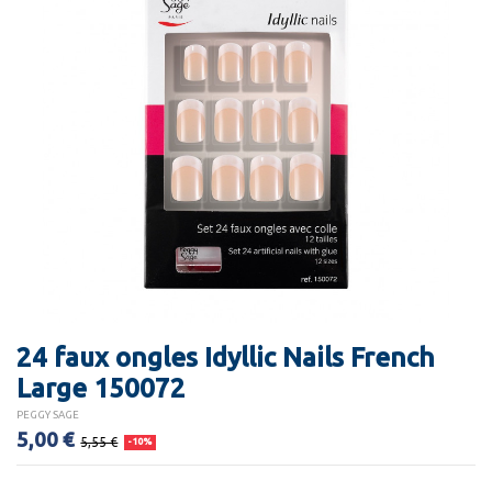
24 faux ongles Idyllic Nails French
Large 150072
PEGGY SAGE
5,00 €
5,55 €
-10%