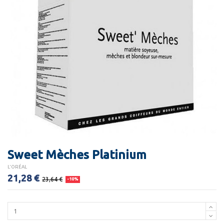
Sweet Mèches Platinium
L'ORÉAL
21,28 €
23,64 €
-10%