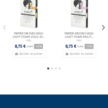
PAPIER MECHES HIGH-
PAPIER MECHES HIGH-
LIGHT FOAM GOLD 20...
LIGHT FOAM MULTI...
SIBEL
SIBEL
8,75 €
8,75 €
-10%
-10%
9,72 €
9,72 €
Ajouter au panier
Ajouter au panier