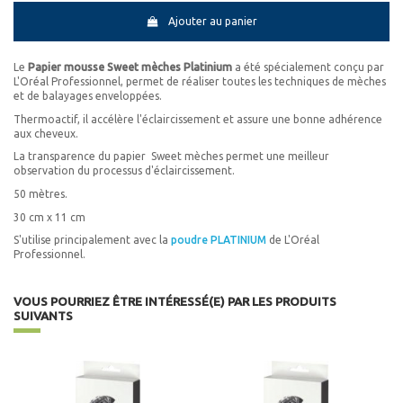
Ajouter au panier
Le
Papier mousse Sweet mèches Platinium
a été spécialement conçu par
L'Oréal Professionnel, permet de réaliser toutes les techniques de mèches
et de balayages enveloppées.
Thermoactif, il accélère l'éclaircissement et assure une bonne adhérence
aux cheveux.
La transparence du papier Sweet mèches permet une meilleur
observation du processus d'éclaircissement.
50 mètres.
30 cm x 11 cm
S'utilise principalement avec la
poudre PLATINIUM
de L'Oréal
Professionnel.
VOUS POURRIEZ ÊTRE INTÉRESSÉ(E) PAR LES PRODUITS
SUIVANTS