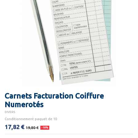
Carnets Facturation Coiffure
Numerotés
DIVERS
Conditionnement paquet de 10
17,82 €
19,80 €
-10%