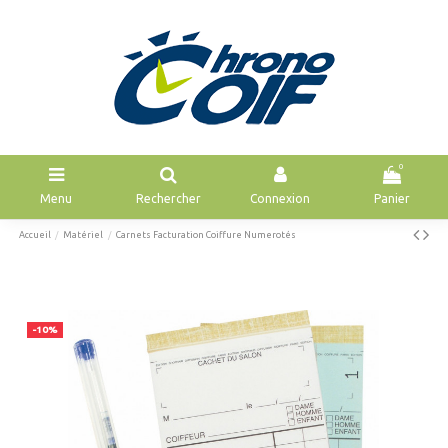
0
Menu
Rechercher
Connexion
Panier
Accueil
Matériel
Carnets Facturation Coiffure Numerotés
-10%