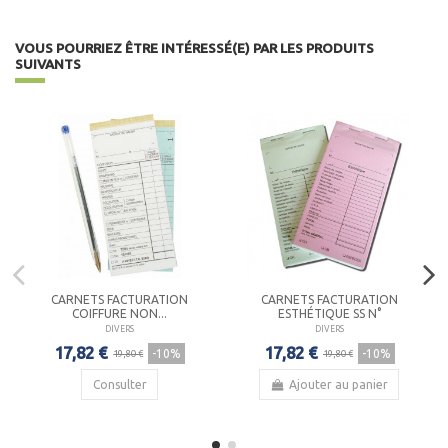
VOUS POURRIEZ ÊTRE INTÉRESSÉ(E) PAR LES PRODUITS
SUIVANTS
CARNETS FACTURATION
CARNETS FACTURATION
COIFFURE NON...
ESTHÉTIQUE SS N°
DIVERS
DIVERS
17,82 €
17,82 €
-10%
-10%
19,80 €
19,80 €
Consulter
Ajouter au panier