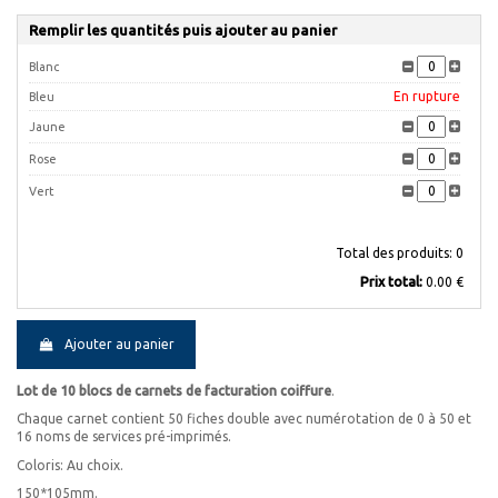
Remplir les quantités puis ajouter au panier
Blanc
En rupture
Bleu
Jaune
Rose
Vert
Total des produits:
0
Prix ​​total:
0.00 €
Ajouter au panier
Lot de 10 blocs de carnets de facturation coiffure
.
Chaque carnet contient 50 fiches double avec numérotation de 0 à 50 et
16 noms de services pré-imprimés.
Coloris: Au choix.
150*105mm.