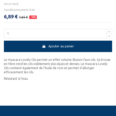
PEGGY SAGE
Conditionnement 9 ml
6,89 €
7,65 €
-10%
Ajouter au panier
Le mascara Lovely Cils permet un effet volume illusion faux-cils. Sa brosse
en fibre rend les cils visiblement plus épais et denses. Le mascara Lovely
Cils contient également de l'huile de ricin et permet d'allonger
efficacement les cils.
Résistant à l'eau.