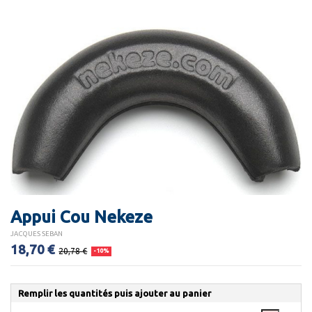
Appui Cou Nekeze
JACQUES SEBAN
18,70 €
20,78 €
-10%
Remplir les quantités puis ajouter au panier