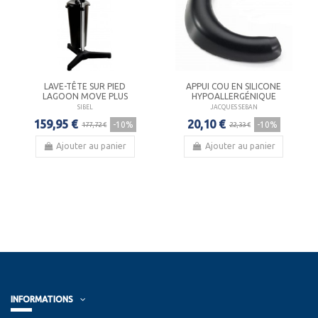
LAVE-TÊTE SUR PIED
APPUI COU EN SILICONE
LAGOON MOVE PLUS
HYPOALLERGÉNIQUE
SIBEL
JACQUES SEBAN
159,95 €
20,10 €
-10%
-10%
177,72 €
22,33 €
Ajouter au panier
Ajouter au panier
INFORMATIONS