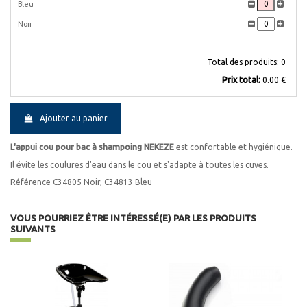
Bleu
Noir
Total des produits:
0
Prix ​​total:
0.00 €
Ajouter au panier
L'appui cou pour bac à shampoing NEKEZE
est confortable et hygiénique.
Il évite les coulures d'eau dans le cou et s'adapte à toutes les cuves.
Référence C34805 Noir, C34813 Bleu
VOUS POURRIEZ ÊTRE INTÉRESSÉ(E) PAR LES PRODUITS
SUIVANTS