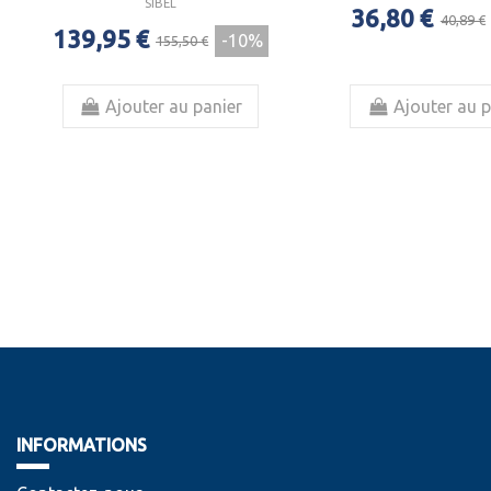
SIBEL
36,80 €
40,89 €
139,95 €
-10%
155,50 €
Ajouter au panier
Ajouter au p
INFORMATIONS