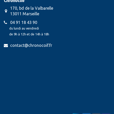
Chronocoif
170, bd de la Valbarelle
13011 Marseille
04 91 18 43 90
du lundi au vendredi
de 9h à 12h et de 14h à 18h
contact@chronocoif.fr