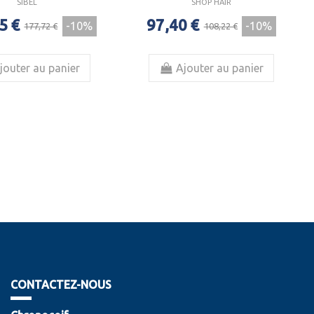
SIBEL
SHOP HAIR
5 €
97,40 €
-10%
-10%
177,72 €
108,22 €
jouter au panier
Ajouter au panier
CONTACTEZ-NOUS