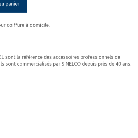
au panier
r coiffure à domicile.
EL sont la référence des accessoires professionnels de
. Ils sont commercialisés par SINELCO depuis près de 40 ans.