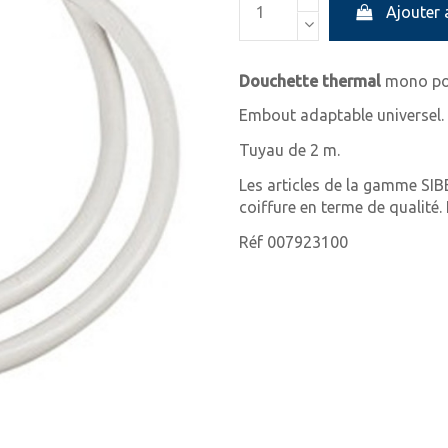
Ajouter 
Douchette thermal
mono pou
Embout adaptable universel.
Tuyau de 2 m.
Les articles de la gamme SIB
coiffure en terme de qualité
Réf 007923100