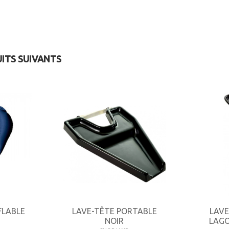
UITS SUIVANTS
FLABLE
LAVE-TÊTE PORTABLE
LAVE
NOIR
LAGO