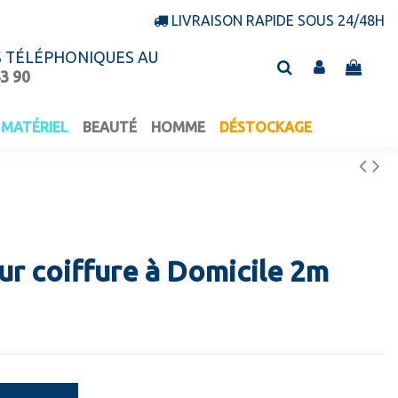
LIVRAISON RAPIDE SOUS 24/48H
S TÉLÉPHONIQUES AU
43 90
MATÉRIEL
BEAUTÉ
HOMME
DÉSTOCKAGE
r coiffure à Domicile 2m