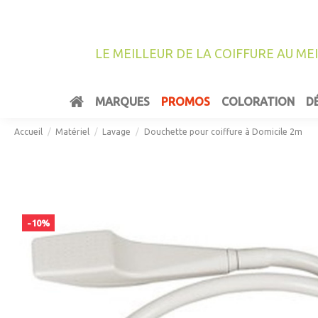
LE MEILLEUR DE LA COIFFURE AU ME
MARQUES
PROMOS
COLORATION
D
Accueil
Matériel
Lavage
Douchette pour coiffure à Domicile 2m
-10%