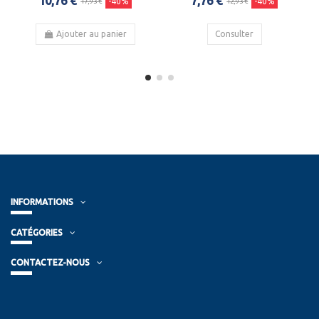
10,76 €
7,76 €
-40%
-40%
17,93 €
12,93 €
Ajouter au panier
Consulter
INFORMATIONS
CATÉGORIES
CONTACTEZ-NOUS