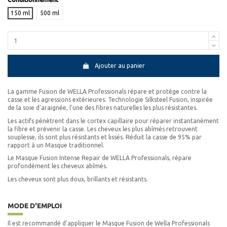
150 ml
500 ml
Ajouter au panier
La gamme Fusion de WELLA Professionals répare et protège contre la
casse et les agressions extérieures. Technologie Silksteel Fusion, inspirée
de la soie d'araignée, l'une des fibres naturelles les plus résistantes.
Les actifs pénètrent dans le cortex capillaire pour réparer instantanément
la fibre et prévenir la casse. Les cheveux les plus abîmés retrouvent
souplesse, ils sont plus résistants et lissés. Réduit la casse de 95% par
rapport à un Masque traditionnel.
Le Masque Fusion Intense Repair de WELLA Professionals, répare
profondément les cheveux abîmés.
Les cheveux sont plus doux, brillants et résistants.
MODE D'EMPLOI
Il est recommandé d'appliquer le Masque Fusion de Wella Professionals