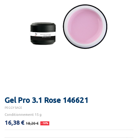
Gel Pro 3.1 Rose 146621
PEGGY SAGE
Conditionnement 15 g
16,38 €
18,20 €
-10%