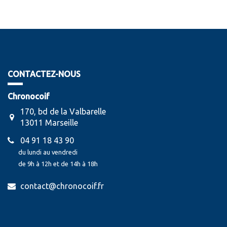
CONTACTEZ-NOUS
Chronocoif
170, bd de la Valbarelle
13011 Marseille
04 91 18 43 90
du lundi au vendredi
de 9h à 12h et de 14h à 18h
contact@chronocoif.fr