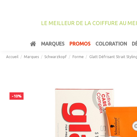
LE MEILLEUR DE LA COIFFURE AU ME
MARQUES
PROMOS
COLORATION
D
Accueil
Marques
Schwarzkopf
Forme
Glatt Défrisant Strait Stylin
-10%