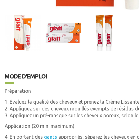
MODE D'EMPLOI
Préparation
1. Évaluez la qualité des cheveux et prenez la Crème Lissante
2. Appliquez sur des cheveux mouillés exempts de résidus de
3. Appliquez un pré-masque sur les cheveux poreux, selon les 
Application (20 min. maximum)
4. En portant des
gants
appropriés, séparez les cheveux en q