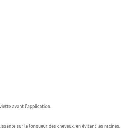
iette avant l’application.
ssante sur la longueur des cheveux, en évitant les racines.