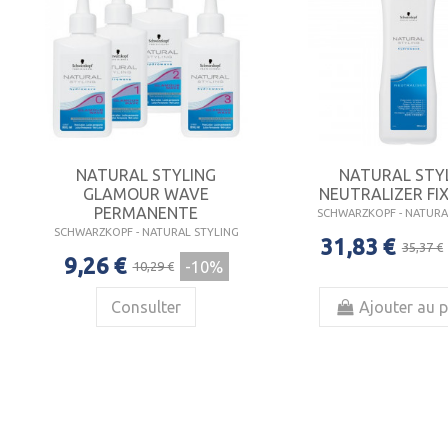
NATURAL STYLING
NATURAL STY
GLAMOUR WAVE
NEUTRALIZER FI
PERMANENTE
SCHWARZKOPF - NATURA
SCHWARZKOPF - NATURAL STYLING
31,83 €
35,37 €
9,26 €
-10%
10,29 €
Consulter
Ajouter au p