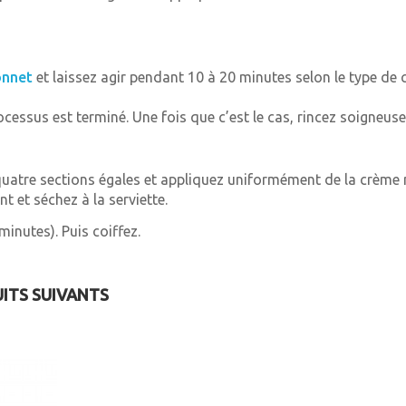
nnet
et laissez agir pendant 10 à 20 minutes selon le type de c
processus est terminé. Une fois que c’est le cas, rincez soigne
quatre sections égales et appliquez uniformément de la crème 
t et séchez à la serviette.
inutes). Puis coiffez.
UITS SUIVANTS