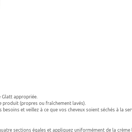
 Glatt appropriée.
 produit (propres ou fraîchement lavés).
besoins et veillez à ce que vos cheveux soient séchés à la serv
uatre sections égales et appliquez uniformément de la crème li