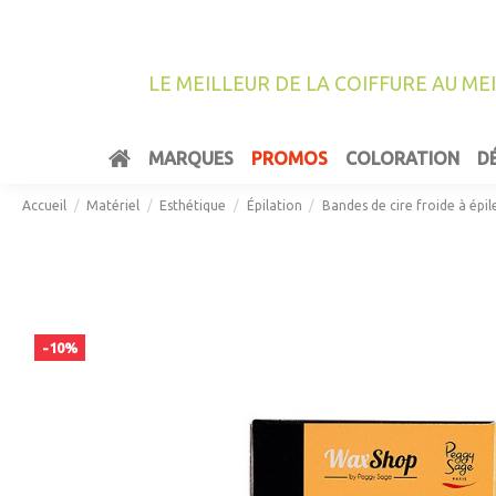
LE MEILLEUR DE LA COIFFURE AU ME
MARQUES
PROMOS
COLORATION
D
Accueil
Matériel
Esthétique
Épilation
Bandes de cire froide à épi
-10%