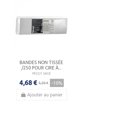
BANDES NON TISSÉE
/250 POUR CIRE À...
PEGGY SAGE
4,68 €
-10%
5,20 €
Ajouter au panier