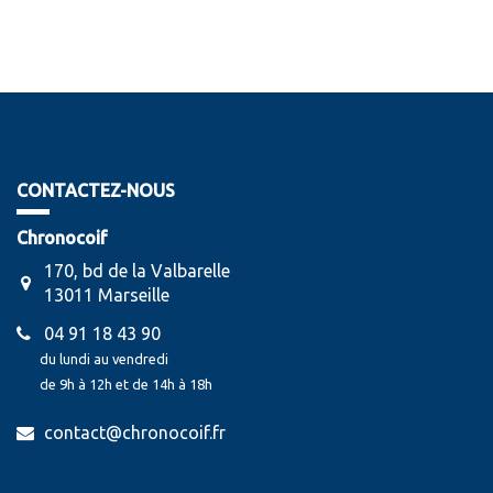
CONTACTEZ-NOUS
Chronocoif
170, bd de la Valbarelle
13011 Marseille
04 91 18 43 90
du lundi au vendredi
de 9h à 12h et de 14h à 18h
contact@chronocoif.fr