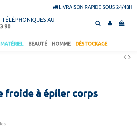
LIVRAISON RAPIDE SOUS 24/48H
S TÉLÉPHONIQUES AU
43 90
MATÉRIEL
BEAUTÉ
HOMME
DÉSTOCKAGE
 froide à épiler corps
des