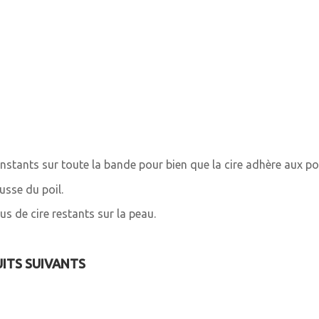
nstants sur toute la bande pour bien que la cire adhère aux poil
usse du poil.
us de cire restants sur la peau.
UITS SUIVANTS