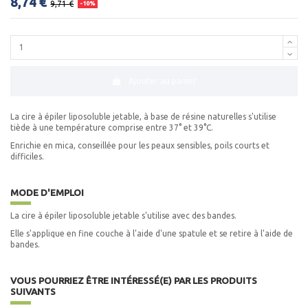
8,74 €
9,71 €
-10%
Ajouter au panier
La cire à épiler liposoluble jetable, à base de résine naturelles s'utilise
tiède à une température comprise entre 37° et 39°C.
Enrichie en mica, conseillée pour les peaux sensibles, poils courts et
difficiles.
MODE D'EMPLOI
La cire à épiler liposoluble jetable s'utilise avec des bandes.
Elle s'applique en fine couche à l'aide d'une spatule et se retire à l'aide de
bandes.
VOUS POURRIEZ ÊTRE INTÉRESSÉ(E) PAR LES PRODUITS
SUIVANTS