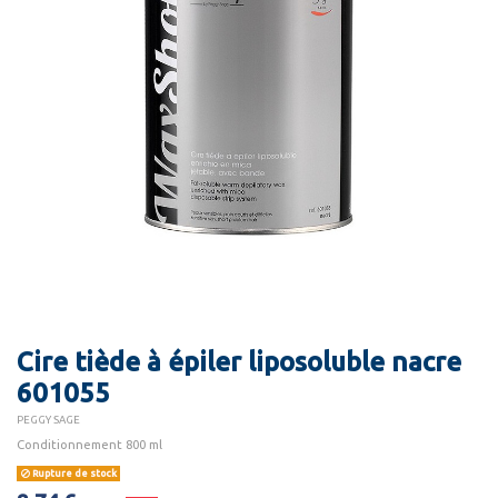
Cire tiède à épiler liposoluble nacre
601055
PEGGY SAGE
Conditionnement 800 ml
Rupture de stock