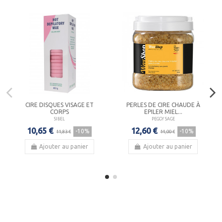
CIRE DISQUES VISAGE ET
PERLES DE CIRE CHAUDE À
CORPS
EPILER MIEL...
SIBEL
PEGGY SAGE
10,65 €
12,60 €
-10%
-10%
11,83 €
14,00 €
Ajouter au panier
Ajouter au panier