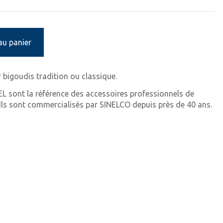
au panier
 bigoudis tradition ou classique.
EL sont la référence des accessoires professionnels de
. Ils sont commercialisés par SINELCO depuis près de 40 ans.