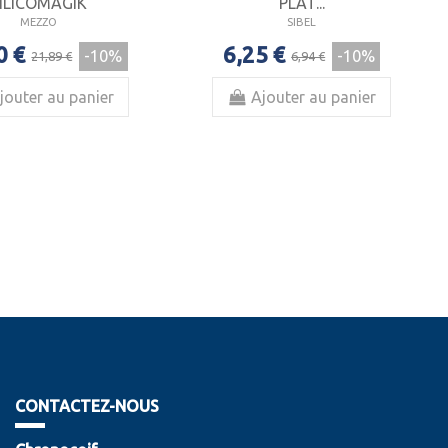
ILICOMAGIK
PLAT...
MEZZO
SIBEL
0 €
6,25 €
-10%
-10%
21,89 €
6,94 €
jouter au panier
Ajouter au panier
CONTACTEZ-NOUS