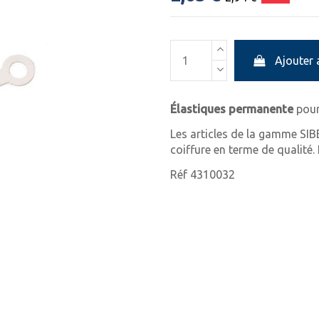
Ajouter 
Élastiques permanente
pour
Les articles de la gamme SIB
coiffure en terme de qualité
Réf 4310032