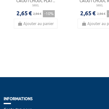
CAOUTCHOUC PLAT...
CAOUTCHOUC RO
SIBEL
SIBEL
2,65 €
2,65 €
-10%
2,94 €
2,94 €
Ajouter au panier
Ajouter au p
INFORMATIONS