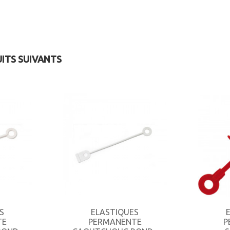
UITS SUIVANTS
S
ELASTIQUES
TE
PERMANENTE
P