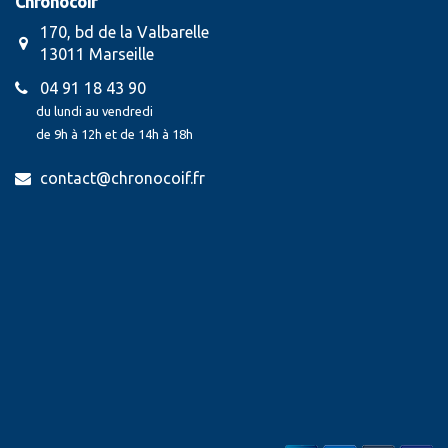
Chronocoif
170, bd de la Valbarelle
13011 Marseille
04 91 18 43 90
du lundi au vendredi
de 9h à 12h et de 14h à 18h
contact@chronocoif.fr