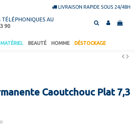
LIVRAISON RAPIDE SOUS 24/48H
S TÉLÉPHONIQUES AU
43 90
MATÉRIEL
BEAUTÉ
HOMME
DÉSTOCKAGE
rmanente Caoutchouc Plat 7,3
50