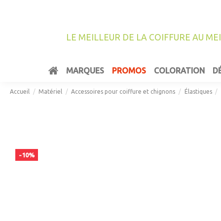
LE MEILLEUR DE LA COIFFURE AU ME
MARQUES
PROMOS
COLORATION
D
Accueil
Matériel
Accessoires pour coiffure et chignons
Élastiques
-10%