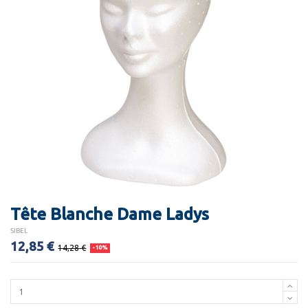
Tête Blanche Dame Ladys
SIBEL
12,85 €
14,28 €
-10%