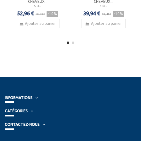
CHEVEUX...
CHEVEUX...
SIBEL
SIBEL
52,96 €
39,94 €
-10%
-10%
58,84 €
44,38 €
Ajouter au panier
Ajouter au panier
INFORMATIONS
CATÉGORIES
CONTACTEZ-NOUS