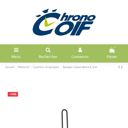
0
Menu
Rechercher
Connexion
Panier
Accueil
Matériel
Crochets et épingles
Epingles Suzon Noire 8,2cm
-10%