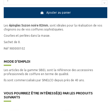
Ajouter au panier
Les
épingles Suzon noire 82mm
, sont idéales pour la réalisation de vos
chignons ou de vos coiffures sophistiquées.
Courbes et perlées dans la masse.
Sachet de 8.
Réf 980000102
MODE D'EMPLOI
Les articles de la gamme SIBEL sont la référence des accessoires
professionnels de coiffure en terme de qualité.
Ils sont commercialisés par SINELCO depuis près de 40 ans.
VOUS POURRIEZ ÊTRE INTÉRESSÉ(E) PAR LES PRODUITS
SUIVANTS