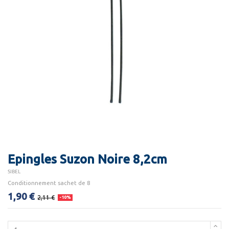
Epingles Suzon Noire 8,2cm
SIBEL
Conditionnement sachet de 8
1,90 €
2,11 €
-10%