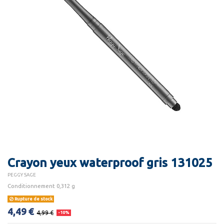
Crayon yeux waterproof gris 131025
PEGGY SAGE
Conditionnement 0,312 g
Rupture de stock
4,49 €
4,99 €
-10%