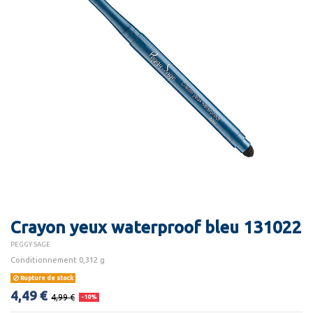
Crayon yeux waterproof bleu 131022
PEGGY SAGE
Conditionnement 0,312 g
Rupture de stock
4,49 €
4,99 €
-10%