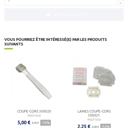
Ajouter au panier
VOUS POURRIEZ ÊTRE INTÉRESSÉ(E) PAR LES PRODUITS
SUIVANTS
COUPE-CORS 300020
LAMES COUPE-CORS
300021
PEGGY SAGE
PEGGY SAGE
5,00 €
-10%
5,55 €
2,25 €
-10%
2,50 €