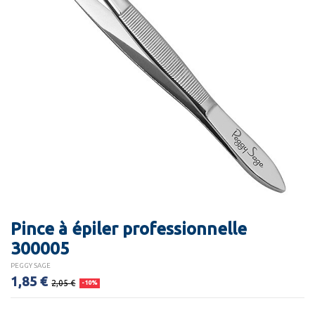
Pince à épiler professionnelle
300005
PEGGY SAGE
1,85 €
2,05 €
-10%