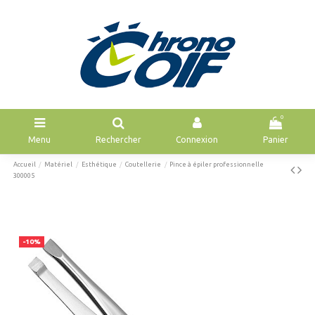
0
Menu
Rechercher
Connexion
Panier
Accueil
Matériel
Esthétique
Coutellerie
Pince à épiler professionnelle
300005
-10%