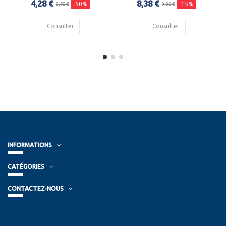
4,28 €
8,38 €
-50%
-15%
8,55 €
9,86 €
Consulter
Consulter
INFORMATIONS
CATÉGORIES
CONTACTEZ-NOUS