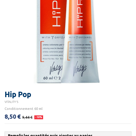
Hip Pop
VITALITY'S
Conditionnement 60 ml
8,50 €
9,44 €
-10%
Remplir les quantités puis ajouter au panier