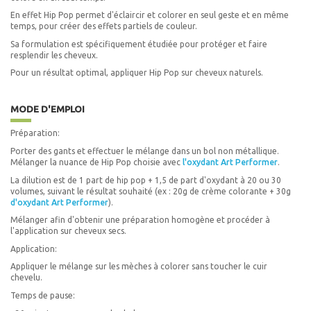
En effet Hip Pop permet d'éclaircir et colorer en seul geste et en même
temps, pour créer des effets partiels de couleur.
Sa formulation est spécifiquement étudiée pour protéger et faire
resplendir les cheveux.
Pour un résultat optimal, appliquer Hip Pop sur cheveux naturels.
MODE D'EMPLOI
Préparation:
Porter des gants et effectuer le mélange dans un bol non métallique.
Mélanger la nuance de Hip Pop choisie avec
l'oxydant Art Performer
.
La dilution est de 1 part de hip pop + 1,5 de part d'oxydant à 20 ou 30
volumes, suivant le résultat souhaité (ex : 20g de crème colorante + 30g
d'oxydant Art Performer
).
Mélanger afin d'obtenir une préparation homogène et procéder à
l'application sur cheveux secs.
Application:
Appliquer le mélange sur les mèches à colorer sans toucher le cuir
chevelu.
Temps de pause: