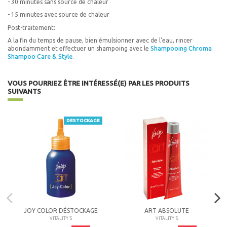
- 30 minutes sans source de chaleur
- 15 minutes avec source de chaleur
Post-traitement:
A la fin du temps de pause, bien émulsionner avec de l'eau, rincer
abondamment et effectuer un shampoing avec le
Shampooing Chroma
Shampoo Care & Style
.
VOUS POURRIEZ ÊTRE INTÉRESSÉ(E) PAR LES PRODUITS
SUIVANTS
DESTOCKAGE
JOY COLOR DÉSTOCKAGE
ART ABSOLUTE
VITALITY'S
VITALITY'S