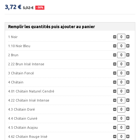
3,72 €
5,32 €
-30%
Remplir les quantités puis ajouter au panier
1 Noir
1.10 Noir Bleu
2 Brun
2.22 Brun Irisé Intense
3 Châtain Foncé
4 Châtain
4.01 Châtain Naturel Cendré
4.22 Châtain Irisé Intense
4.3 Châtain Doré
4.4 Châtain Cuivré
4.5 Châtain Acajou
4.62 Châtain Rouge Irisé