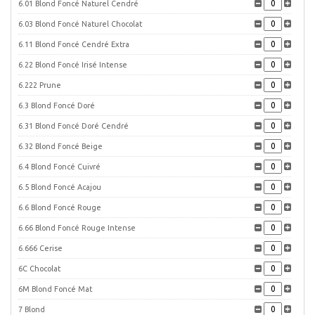
6.01 Blond Foncé Naturel Cendré
6.03 Blond Foncé Naturel Chocolat
6.11 Blond Foncé Cendré Extra
6.22 Blond Foncé Irisé Intense
6.222 Prune
6.3 Blond Foncé Doré
6.31 Blond Foncé Doré Cendré
6.32 Blond Foncé Beige
6.4 Blond Foncé Cuivré
6.5 Blond Foncé Acajou
6.6 Blond Foncé Rouge
6.66 Blond Foncé Rouge Intense
6.666 Cerise
6C Chocolat
6M Blond Foncé Mat
7 Blond