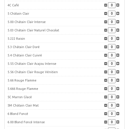
4C Café
5 Châtain Clair
5.00 Châtain Clair Intense
5.03 Châtain Clair Naturel Chocolat
5.222 Raisin
5.3 Châtain Clair Doré
5.4 Châtain Clair Cuivré
5.55 Châtain Clair Acajou Intense
5.56 Châtain Clair Rouge Vénitien
5.66 Rouge Flamme
5.666 Rouge Flamme
5C Marron Glacé
5M Châtain Clair Mat
6 Blond Foncé
6.00 Blond Foncé Intense