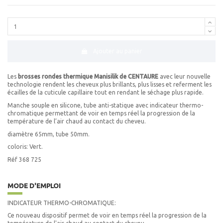
Ajouter au panier
Les
brosses rondes thermique Manisilik de CENTAURE
avec leur nouvelle
technologie rendent les cheveux plus brillants, plus lisses et referment les
écailles de la cuticule capillaire tout en rendant le séchage plus rapide.
Manche souple en silicone, tube anti-statique avec indicateur thermo-
chromatique permettant de voir en temps réel la progression de la
température de l’air chaud au contact du cheveu.
diamètre 65mm, tube 50mm.
coloris: Vert.
Réf 368 725
MODE D'EMPLOI
INDICATEUR THERMO-CHROMATIQUE:
Ce nouveau dispositif permet de voir en temps réel la progression de la