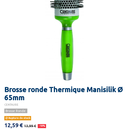
Brosse ronde Thermique Manisilik Ø
65mm
CENTAURE
Brosse Ronde
Rupture de stock
12,59 €
13,99 €
-10%