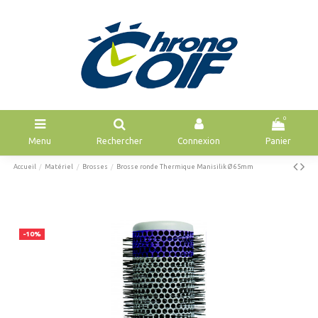
0
Menu
Rechercher
Connexion
Panier
Accueil
Matériel
Brosses
Brosse ronde Thermique Manisilik Ø 65mm
-10%