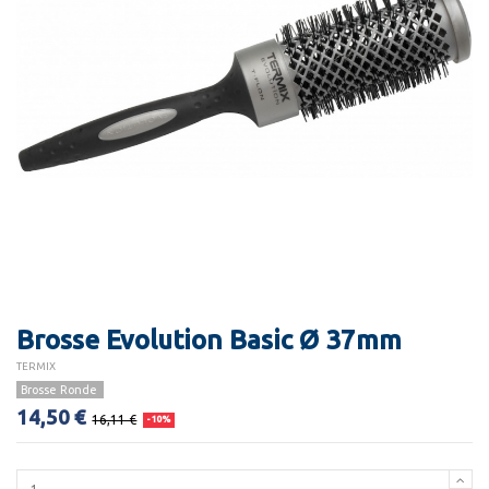
Brosse Evolution Basic Ø 37mm
TERMIX
Brosse Ronde
14,50 €
16,11 €
-10%