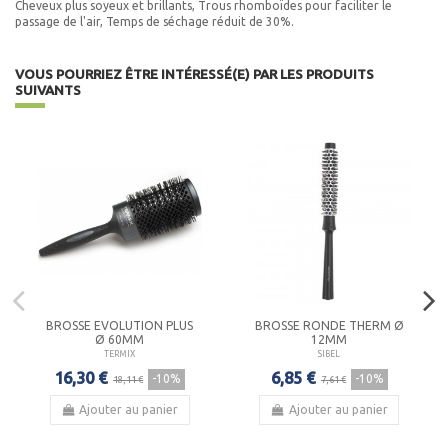
Cheveux plus soyeux et brillants, Trous rhomboïdes pour faciliter le
passage de l'air, Temps de séchage réduit de 30%.
VOUS POURRIEZ ÊTRE INTÉRESSÉ(E) PAR LES PRODUITS
SUIVANTS
BROSSE EVOLUTION PLUS
BROSSE RONDE THERM Ø
Ø 60MM
12MM
TERMIX
SIBEL
16,30 €
6,85 €
-10%
-10%
18,11 €
7,61 €
Ajouter au panier
Ajouter au panier