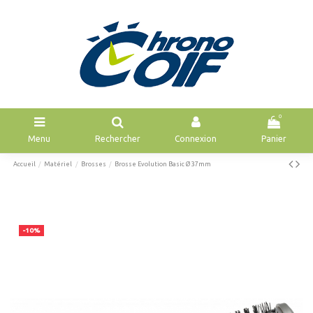
0
Menu
Rechercher
Connexion
Panier
Accueil
Matériel
Brosses
Brosse Evolution Basic Ø 37mm
-10%