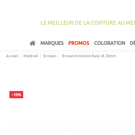
LE MEILLEUR DE LA COIFFURE AU ME
MARQUES
PROMOS
COLORATION
D
Accueil
Matériel
Brosses
Brosse Evolution Basic Ø 28mm
-10%