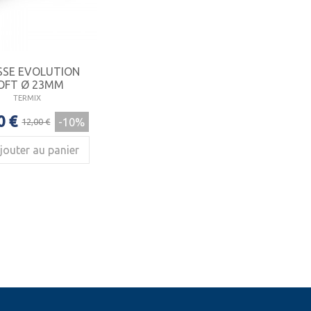
SSE EVOLUTION
OFT Ø 23MM
TERMIX
0 €
-10%
12,00 €
jouter au panier