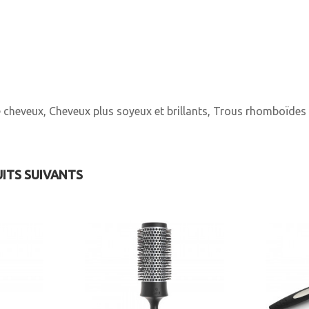
cheveux, Cheveux plus soyeux et brillants, Trous rhomboïdes p
UITS SUIVANTS