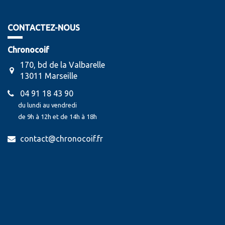
CONTACTEZ-NOUS
Chronocoif
170, bd de la Valbarelle
13011 Marseille
04 91 18 43 90
du lundi au vendredi
de 9h à 12h et de 14h à 18h
contact@chronocoif.fr