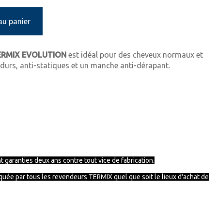
au panier
RMIX EVOLUTION
est idéal pour des cheveux normaux et
-durs, anti-statiques et un manche anti-dérapant.
 garanties deux ans contre tout vice de fabrication.
iquée par tous les revendeurs
TERMIX
quel que soit le lieux d'achat de