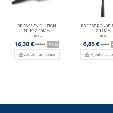
BROSSE EVOLUTION
BROSSE RONDE
PLUS Ø 60MM
Ø 12MM
TERMIX
SIBEL
16,30 €
6,85 €
-10%
18,11 €
7,61 €
Ajouter au panier
Ajouter au p