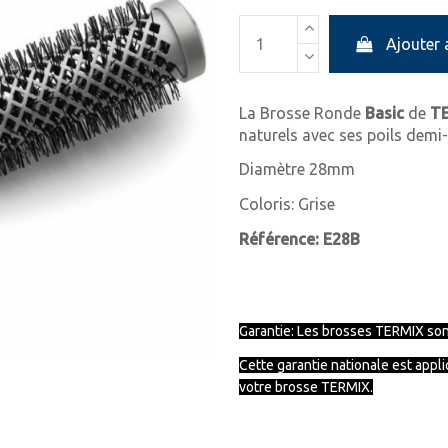
Ajouter 
La Brosse Ronde
Basic
de
TE
naturels avec ses poils demi
Diamètre 28mm
Coloris: Grise
Référence: E28B
Garantie: Les brosses TERMIX sont
Cette garantie nationale est appl
votre brosse TERMIX.